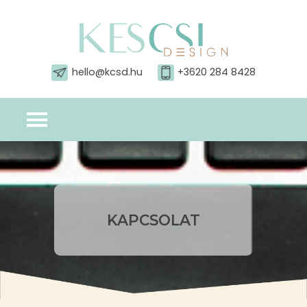
hello@kcsd.hu
+3620 284 8428
KAPCSOLAT