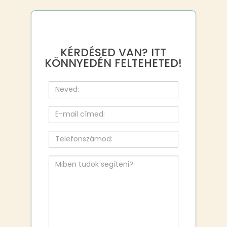
KÉRDÉSED VAN? ITT
KÖNNYEDÉN FELTEHETED!
Neved:
E-
mail
címed:
Telefonszámod:
Miben
tudok
segíteni?