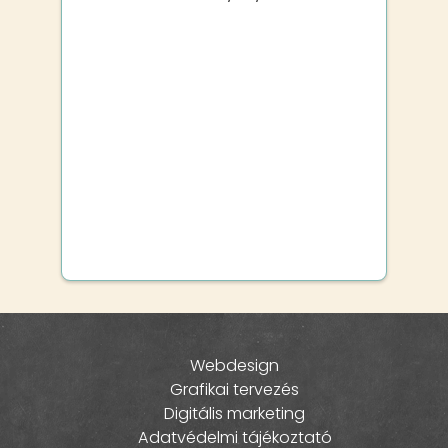
Webdesign
Grafikai tervezés
Digitális marketing
Adatvédelmi tájékoztató