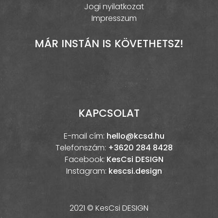
Jogi nyilatkozat
Impresszum
MÁR INSTÁN IS KÖVETHETSZ!
KAPCSOLAT
E-mail cím:
hello@kcsd.hu
Telefonszám:
+3620 284 8428
Facebook:
KesCsi DESIGN
Instagram:
kescsi.design
2021 © KesCsi DESIGN